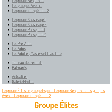
Le groupe Benjamins
Les groupes Avenirs
Le groupe compétition 2
Le groupe Sauv'nage 1
Le groupe Sauv'nage 2
Le groupe Passeport 1
Le groupe Passeport 2
Les Pré-Ados
Les Ados
Les Adultes, Masters et l'eau libre
Tableau des records
Palmarès
Actualités
Galerie Photos
Le groupe Élites
Le groupe Espoirs
Le groupe Benjamins
Les groupes
Avenirs
Le groupe compétition 2
Groupe Élites