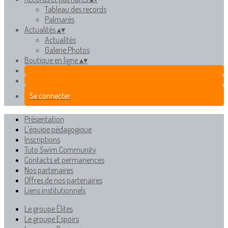
Tableau des records
Palmarès
Actualités
▴
▾
Actualités
Galerie Photos
Boutique en ligne
▴
▾
Se connecter
Présentation
L'équipe pédagogique
Inscriptions
Tuto Swim Community
Contacts et permanences
Nos partenaires
Offres de nos partenaires
Liens institutionnels
Le groupe Élites
Le groupe Espoirs