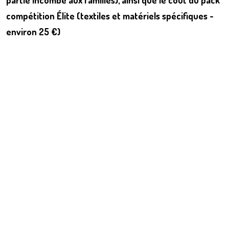
partie incombe aux familles), ainsi que le coût du pack
compétition Élite (textiles et matériels spécifiques -
environ 25 €)