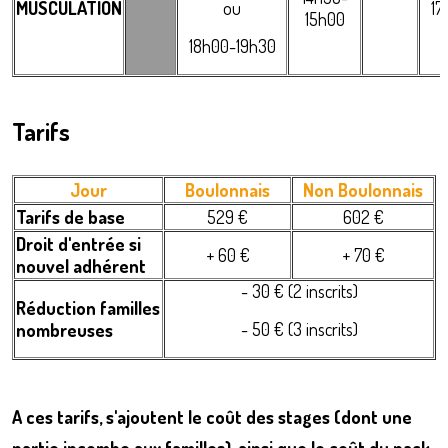
MUSCULATION
ou
17
15h00
18h00-19h30
Tarifs
Jour
Boulonnais
Non Boulonnais
Tarifs de base
529 €
602 €
Droit d'entrée si
+ 60 €
+ 70 €
nouvel adhérent
- 30 € (2 inscrits)
Réduction familles
- 50 € (3 inscrits)
nombreuses
A ces tarifs, s'ajoutent le coût des stages (dont une