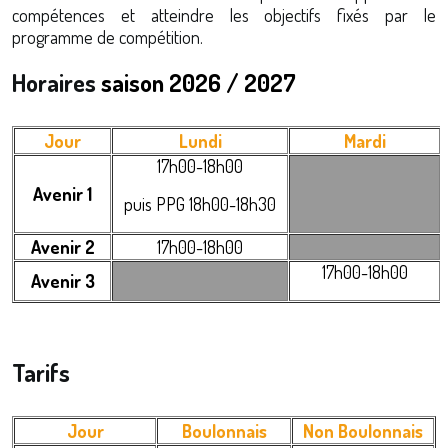
compétences et atteindre les objectifs fixés par le
programme de compétition.
Horaires
saison 2026 / 2027
Jour
Lundi
Mardi
17h00-18h00
Avenir 1
puis PPG 18h00-18h30
Avenir 2
17h00-18h00
17h00-18h00
Avenir 3
Tarifs
Jour
Boulonnais
Non Boulonnais