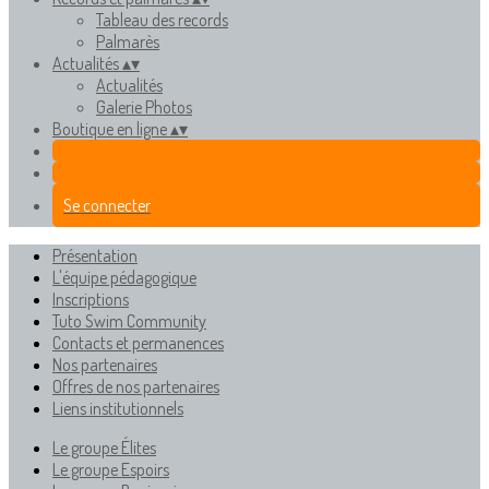
Tableau des records
Palmarès
Actualités
▴
▾
Actualités
Galerie Photos
Boutique en ligne
▴
▾
Se connecter
Présentation
L'équipe pédagogique
Inscriptions
Tuto Swim Community
Contacts et permanences
Nos partenaires
Offres de nos partenaires
Liens institutionnels
Le groupe Élites
Le groupe Espoirs