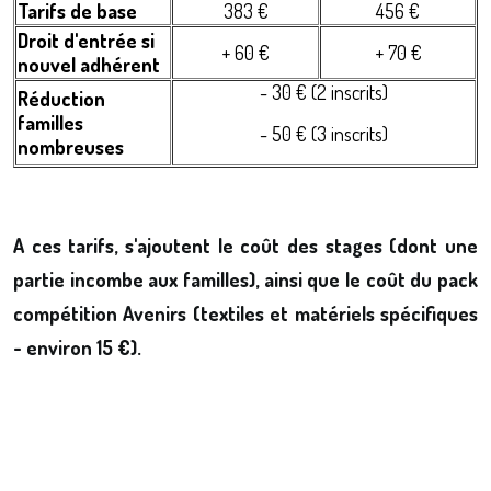
Tarifs de base
383 €
456 €
Droit d'entrée si
+ 60 €
+ 70 €
nouvel adhérent
- 30 € (2 inscrits)
Réduction
familles
- 50 € (3 inscrits)
nombreuses
A ces tarifs, s'ajoutent le coût des stages (dont une
partie incombe aux familles), ainsi que le coût du pack
compétition Avenirs (textiles et matériels spécifiques
- environ 15 €).