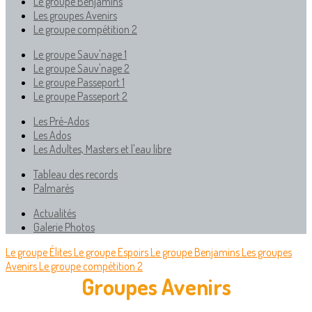
Le groupe Benjamins
Les groupes Avenirs
Le groupe compétition 2
Le groupe Sauv'nage 1
Le groupe Sauv'nage 2
Le groupe Passeport 1
Le groupe Passeport 2
Les Pré-Ados
Les Ados
Les Adultes, Masters et l'eau libre
Tableau des records
Palmarès
Actualités
Galerie Photos
Le groupe Élites
Le groupe Espoirs
Le groupe Benjamins
Les groupes
Avenirs
Le groupe compétition 2
Groupes Avenirs